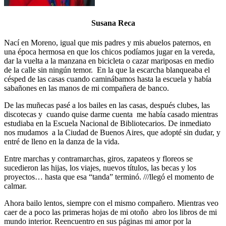
Susana Reca
Nací en Moreno, igual que mis padres y mis abuelos paternos, en
una época hermosa en que los chicos podíamos jugar en la vereda,
dar la vuelta a la manzana en bicicleta o cazar mariposas en medio
de la calle sin ningún temor. En la que la escarcha blanqueaba el
césped de las casas cuando caminábamos hasta la escuela y había
sabañones en las manos de mi compañera de banco.
De las muñecas pasé a los bailes en las casas, después clubes, las
discotecas y cuando quise darme cuenta me había casado mientras
estudiaba en la Escuela Nacional de Bibliotecarios. De inmediato
nos mudamos a la Ciudad de Buenos Aires, que adopté sin dudar, y
entré de lleno en la danza de la vida.
Entre marchas y contramarchas, giros, zapateos y floreos se
sucedieron las hijas, los viajes, nuevos títulos, las becas y los
proyectos… hasta que esa “tanda” terminó. ///llegó el momento de
calmar.
Ahora bailo lentos, siempre con el mismo compañero. Mientras veo
caer de a poco las primeras hojas de mi otoño abro los libros de mi
mundo interior. Reencuentro en sus páginas mi amor por la