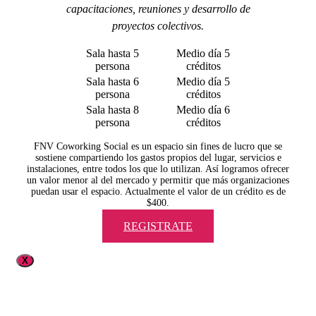
capacitaciones, reuniones y desarrollo de
proyectos colectivos.
Sala hasta 5
Medio día 5
persona
créditos
Sala hasta 6
Medio día 5
persona
créditos
Sala hasta 8
Medio día 6
persona
créditos
FNV Coworking Social es un espacio sin fines de lucro que se
sostiene compartiendo los gastos propios del lugar, servicios e
instalaciones, entre todos los que lo utilizan. Así logramos ofrecer
un valor menor al del mercado y permitir que más organizaciones
puedan usar el espacio. Actualmente el valor de un crédito es de
$400.
REGISTRATE
X