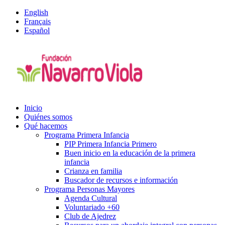
English
Français
Español
Inicio
Quiénes somos
Qué hacemos
Programa Primera Infancia
PIP Primera Infancia Primero
Buen inicio en la educación de la primera
infancia
Crianza en familia
Buscador de recursos e información
Programa Personas Mayores
Agenda Cultural
Voluntariado +60
Club de Ajedrez