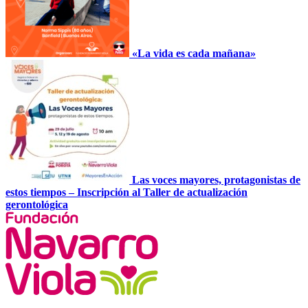
«La vida es cada mañana»
Las voces mayores, protagonistas de
estos tiempos – Inscripción al Taller de actualización
gerontológica