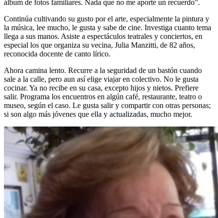
álbum de fotos familiares. Nada que no me aporte un recuerdo”.
Continúa cultivando su gusto por el arte, especialmente la pintura y
la música, lee mucho, le gusta y sabe de cine. Investiga cuanto tema
llega a sus manos. Asiste a espectáculos teatrales y conciertos, en
especial los que organiza su vecina, Julia Manzitti, de 82 años,
reconocida docente de canto lírico.
Ahora camina lento. Recurre a la seguridad de un bastón cuando
sale a la calle, pero aun así elige viajar en colectivo. No le gusta
cocinar. Ya no recibe en su casa, excepto hijos y nietos. Prefiere
salir. Programa los encuentros en algún café, restaurante, teatro o
museo, según el caso. Le gusta salir y compartir con otras personas;
si son algo más jóvenes que ella y actualizadas, mucho mejor.