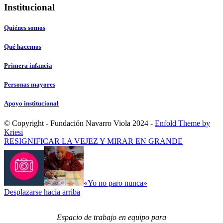
Institucional
Quiénes somos
Qué hacemos
Primera infancia
Personas mayores
Apoyo institucional
© Copyright - Fundación Navarro Viola 2024 -
Enfold Theme by
Kriesi
RESIGNIFICAR LA VEJEZ Y MIRAR EN GRANDE
«Yo no paro nunca»
Desplazarse hacia arriba
Espacio de trabajo en equipo para