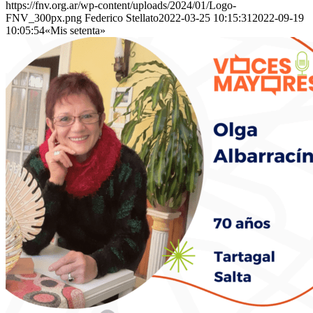
https://fnv.org.ar/wp-content/uploads/2024/01/Logo-
FNV_300px.png
Federico Stellato
2022-03-25 10:15:31
2022-09-19
10:05:54
«Mis setenta»