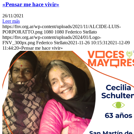
«Pensar me hace vivir»
26/11/2021
Leer más
https://fnv.org.ar/wp-content/uploads/2021/11/ALCIDE-LUIS-
PORPORATTO.png
1080
1080
Federico Stellato
https://fnv.org.ar/wp-content/uploads/2024/01/Logo-
FNV_300px.png
Federico Stellato
2021-11-26 10:15:31
2021-12-09
11:44:20
«Pensar me hace vivir»