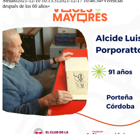
Stellato
2021-12-10 10:15:31
2021-12-17 10:48:54
«Vivencias
después de los 60 años»