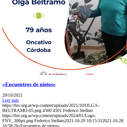
«Encuentros de nietos»
29/10/2021
Leer más
https://fnv.org.ar/wp-content/uploads/2021/10/OLGA-
BELTRAMO-05.png
4500
4501
Federico Stellato
https://fnv.org.ar/wp-content/uploads/2024/01/Logo-
FNV_300px.png
Federico Stellato
2021-10-29 10:15:31
2021-10-28
16:58:26
«Encuentros de nietos»