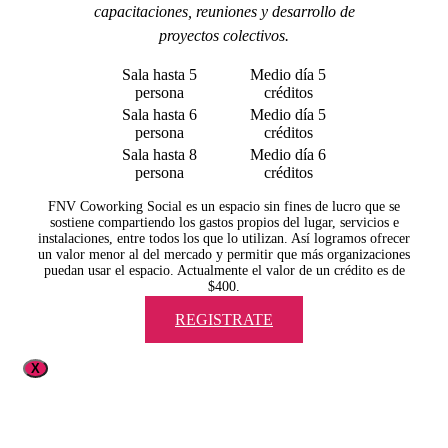
capacitaciones, reuniones y desarrollo de
proyectos colectivos.
Sala hasta 5
Medio día 5
persona
créditos
Sala hasta 6
Medio día 5
persona
créditos
Sala hasta 8
Medio día 6
persona
créditos
FNV Coworking Social es un espacio sin fines de lucro que se
sostiene compartiendo los gastos propios del lugar, servicios e
instalaciones, entre todos los que lo utilizan. Así logramos ofrecer
un valor menor al del mercado y permitir que más organizaciones
puedan usar el espacio. Actualmente el valor de un crédito es de
$400.
REGISTRATE
X