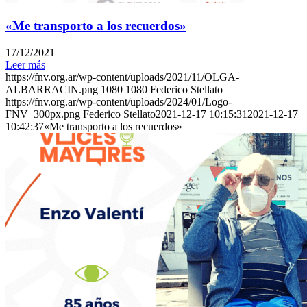
«Me transporto a los recuerdos»
17/12/2021
Leer más
https://fnv.org.ar/wp-content/uploads/2021/11/OLGA-
ALBARRACIN.png
1080
1080
Federico Stellato
https://fnv.org.ar/wp-content/uploads/2024/01/Logo-
FNV_300px.png
Federico Stellato
2021-12-17 10:15:31
2021-12-17
10:42:37
«Me transporto a los recuerdos»