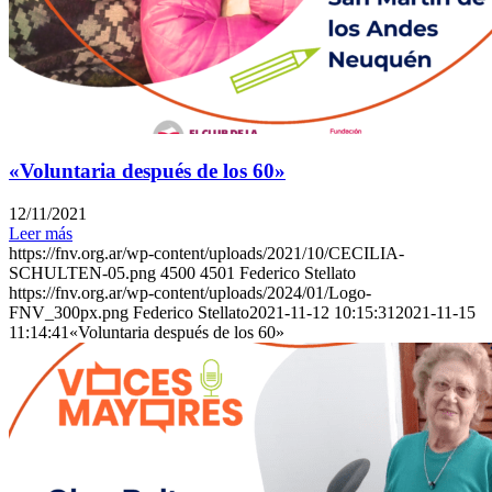
«Voluntaria después de los 60»
12/11/2021
Leer más
https://fnv.org.ar/wp-content/uploads/2021/10/CECILIA-
SCHULTEN-05.png
4500
4501
Federico Stellato
https://fnv.org.ar/wp-content/uploads/2024/01/Logo-
FNV_300px.png
Federico Stellato
2021-11-12 10:15:31
2021-11-15
11:14:41
«Voluntaria después de los 60»