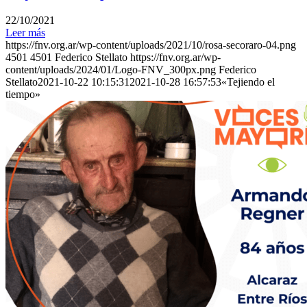
22/10/2021
Leer más
https://fnv.org.ar/wp-content/uploads/2021/10/rosa-secoraro-04.png
4501
4501
Federico Stellato
https://fnv.org.ar/wp-
content/uploads/2024/01/Logo-FNV_300px.png
Federico
Stellato
2021-10-22 10:15:31
2021-10-28 16:57:53
«Tejiendo el
tiempo»