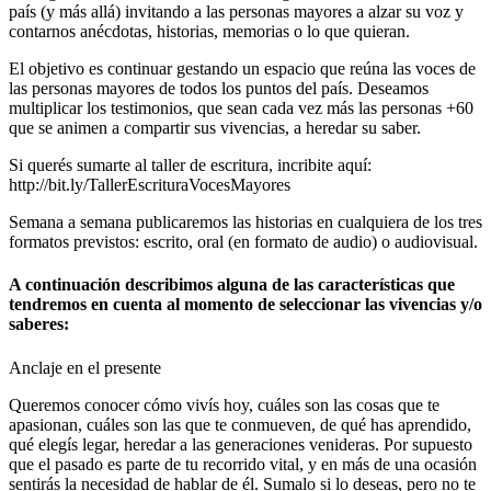
país (y más allá) invitando a las personas mayores a alzar su voz y
contarnos anécdotas, historias, memorias o lo que quieran.
El objetivo es continuar gestando un espacio que reúna las voces de
las personas mayores de todos los puntos del país. Deseamos
multiplicar los testimonios, que sean cada vez más las personas +60
que se animen a compartir sus vivencias, a heredar su saber.
Si querés sumarte al taller de escritura, incribite aquí:
http://bit.ly/TallerEscrituraVocesMayores
Semana a semana publicaremos las historias en cualquiera de los tres
formatos previstos: escrito, oral (en formato de audio) o audiovisual.
A continuación describimos alguna de las características que
tendremos en cuenta al momento de seleccionar las vivencias y/o
saberes:
Anclaje en el presente
Queremos conocer cómo vivís hoy, cuáles son las cosas que te
apasionan, cuáles son las que te conmueven, de qué has aprendido,
qué elegís legar, heredar a las generaciones venideras. Por supuesto
que el pasado es parte de tu recorrido vital, y en más de una ocasión
sentirás la necesidad de hablar de él. Sumalo si lo deseas, pero no te