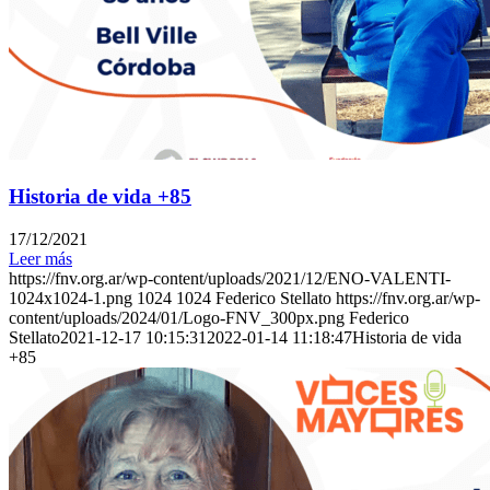
Historia de vida +85
17/12/2021
Leer más
https://fnv.org.ar/wp-content/uploads/2021/12/ENO-VALENTI-
1024x1024-1.png
1024
1024
Federico Stellato
https://fnv.org.ar/wp-
content/uploads/2024/01/Logo-FNV_300px.png
Federico
Stellato
2021-12-17 10:15:31
2022-01-14 11:18:47
Historia de vida
+85