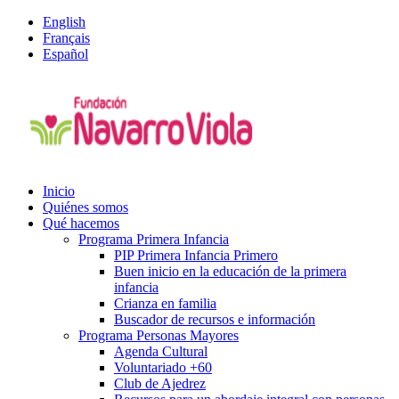
English
Français
Español
Inicio
Quiénes somos
Qué hacemos
Programa Primera Infancia
PIP Primera Infancia Primero
Buen inicio en la educación de la primera
infancia
Crianza en familia
Buscador de recursos e información
Programa Personas Mayores
Agenda Cultural
Voluntariado +60
Club de Ajedrez