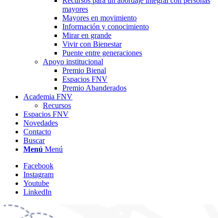
Recursos para un abordaje integral con personas
mayores
Mayores en movimiento
Información y conocimiento
Mirar en grande
Vivir con Bienestar
Puente entre generaciones
Apoyo institucional
Premio Bienal
Espacios FNV
Premio Abanderados
Academia FNV
Recursos
Espacios FNV
Novedades
Contacto
Buscar
Menú
Menú
Facebook
Instagram
Youtube
LinkedIn