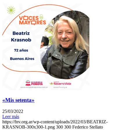
«Mis setenta»
25/03/2022
Leer más
https://fnv.org.ar/wp-content/uploads/2022/03/BEATRIZ-
KRASNOB-300x300-1.png
300
300
Federico Stellato