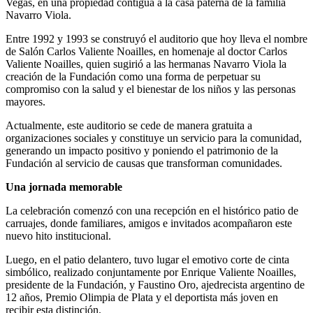
Vegas, en una propiedad contigua a la casa paterna de la familia
Navarro Viola.
Entre 1992 y 1993 se construyó el auditorio que hoy lleva el nombre
de Salón Carlos Valiente Noailles, en homenaje al doctor Carlos
Valiente Noailles, quien sugirió a las hermanas Navarro Viola la
creación de la Fundación como una forma de perpetuar su
compromiso con la salud y el bienestar de los niños y las personas
mayores.
Actualmente, este auditorio se cede de manera gratuita a
organizaciones sociales y constituye un servicio para la comunidad,
generando un impacto positivo y poniendo el patrimonio de la
Fundación al servicio de causas que transforman comunidades.
Una jornada memorable
La celebración comenzó con una recepción en el histórico patio de
carruajes, donde familiares, amigos e invitados acompañaron este
nuevo hito institucional.
Luego, en el patio delantero, tuvo lugar el emotivo corte de cinta
simbólico, realizado conjuntamente por Enrique Valiente Noailles,
presidente de la Fundación, y Faustino Oro, ajedrecista argentino de
12 años, Premio Olimpia de Plata y el deportista más joven en
recibir esta distinción.