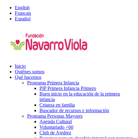
English
Français
Español
Inicio
Quiénes somos
Qué hacemos
Programa Primera Infancia
PIP Primera Infancia Primero
Buen inicio en la educación de la primera
infancia
Crianza en familia
Buscador de recursos e información
Programa Personas Mayores
Agenda Cultural
Voluntariado +60
Club de Ajedrez