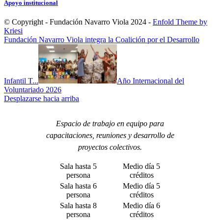
Apoyo institucional
© Copyright - Fundación Navarro Viola 2024 -
Enfold Theme by
Kriesi
Fundación Navarro Viola integra la Coalición por el Desarrollo
Infantil T...
Año Internacional del
Voluntariado 2026
Desplazarse hacia arriba
Espacio de trabajo en equipo para
capacitaciones, reuniones y desarrollo de
proyectos colectivos.
Sala hasta 5
Medio día 5
persona
créditos
Sala hasta 6
Medio día 5
persona
créditos
Sala hasta 8
Medio día 6
persona
créditos