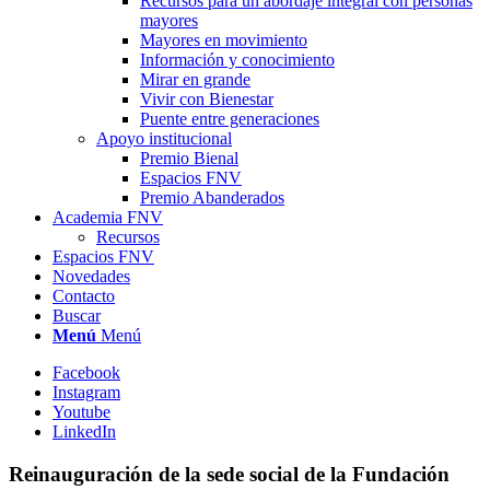
Recursos para un abordaje integral con personas
mayores
Mayores en movimiento
Información y conocimiento
Mirar en grande
Vivir con Bienestar
Puente entre generaciones
Apoyo institucional
Premio Bienal
Espacios FNV
Premio Abanderados
Academia FNV
Recursos
Espacios FNV
Novedades
Contacto
Buscar
Menú
Menú
Facebook
Instagram
Youtube
LinkedIn
Reinauguración de la sede social de la Fundación