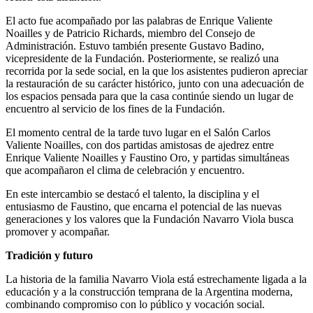
El acto fue acompañado por las palabras de Enrique Valiente
Noailles y de Patricio Richards, miembro del Consejo de
Administración. Estuvo también presente Gustavo Badino,
vicepresidente de la Fundación. Posteriormente, se realizó una
recorrida por la sede social, en la que los asistentes pudieron apreciar
la restauración de su carácter histórico, junto con una adecuación de
los espacios pensada para que la casa continúe siendo un lugar de
encuentro al servicio de los fines de la Fundación.
El momento central de la tarde tuvo lugar en el Salón Carlos
Valiente Noailles, con dos partidas amistosas de ajedrez entre
Enrique Valiente Noailles y Faustino Oro, y partidas simultáneas
que acompañaron el clima de celebración y encuentro.
En este intercambio se destacó el talento, la disciplina y el
entusiasmo de Faustino, que encarna el potencial de las nuevas
generaciones y los valores que la Fundación Navarro Viola busca
promover y acompañar.
Tradición y futuro
La historia de la familia Navarro Viola está estrechamente ligada a la
educación y a la construcción temprana de la Argentina moderna,
combinando compromiso con lo público y vocación social.