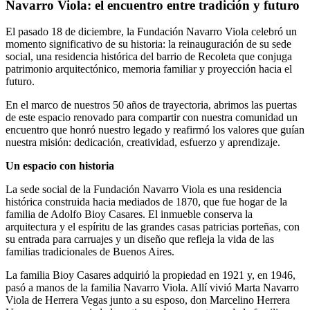
Navarro Viola: el encuentro entre tradición y futuro
El pasado 18 de diciembre, la Fundación Navarro Viola celebró un
momento significativo de su historia: la reinauguración de su sede
social, una residencia histórica del barrio de Recoleta que conjuga
patrimonio arquitectónico, memoria familiar y proyección hacia el
futuro.
En el marco de nuestros 50 años de trayectoria, abrimos las puertas
de este espacio renovado para compartir con nuestra comunidad un
encuentro que honró nuestro legado y reafirmó los valores que guían
nuestra misión: dedicación, creatividad, esfuerzo y aprendizaje.
Un espacio con historia
La sede social de la Fundación Navarro Viola es una residencia
histórica construida hacia mediados de 1870, que fue hogar de la
familia de Adolfo Bioy Casares. El inmueble conserva la
arquitectura y el espíritu de las grandes casas patricias porteñas, con
su entrada para carruajes y un diseño que refleja la vida de las
familias tradicionales de Buenos Aires.
La familia Bioy Casares adquirió la propiedad en 1921 y, en 1946,
pasó a manos de la familia Navarro Viola. Allí vivió Marta Navarro
Viola de Herrera Vegas junto a su esposo, don Marcelino Herrera