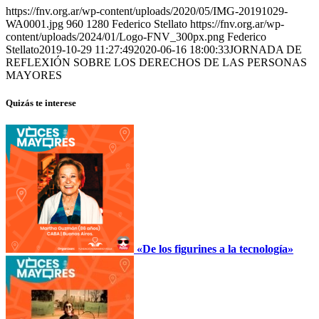
https://fnv.org.ar/wp-content/uploads/2020/05/IMG-20191029-
WA0001.jpg
960
1280
Federico Stellato
https://fnv.org.ar/wp-
content/uploads/2024/01/Logo-FNV_300px.png
Federico
Stellato
2019-10-29 11:27:49
2020-06-16 18:00:33
JORNADA DE
REFLEXIÓN SOBRE LOS DERECHOS DE LAS PERSONAS
MAYORES
Quizás te interese
«De los figurines a la tecnología»