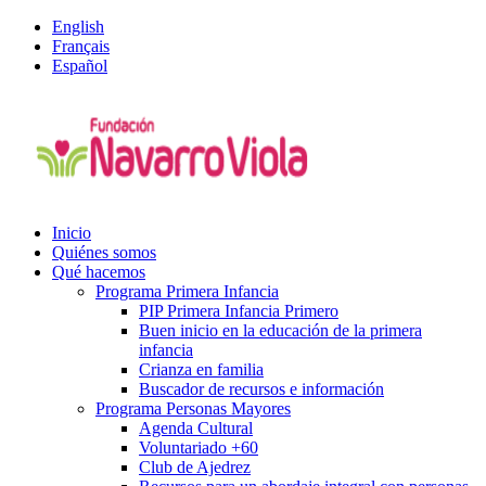
English
Français
Español
Inicio
Quiénes somos
Qué hacemos
Programa Primera Infancia
PIP Primera Infancia Primero
Buen inicio en la educación de la primera
infancia
Crianza en familia
Buscador de recursos e información
Programa Personas Mayores
Agenda Cultural
Voluntariado +60
Club de Ajedrez