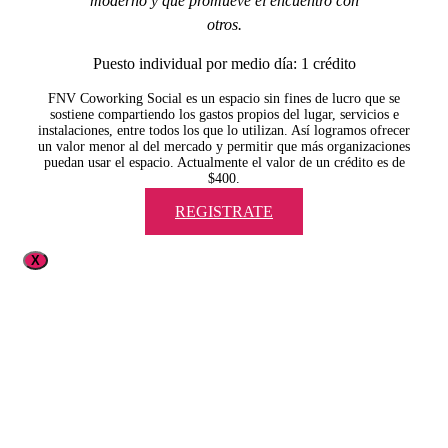
moderno y que promueve el encuentro con
otros.
Puesto individual por medio día: 1 crédito
FNV Coworking Social es un espacio sin fines de lucro que se
sostiene compartiendo los gastos propios del lugar, servicios e
instalaciones, entre todos los que lo utilizan. Así logramos ofrecer
un valor menor al del mercado y permitir que más organizaciones
puedan usar el espacio. Actualmente el valor de un crédito es de
$400.
REGISTRATE
X