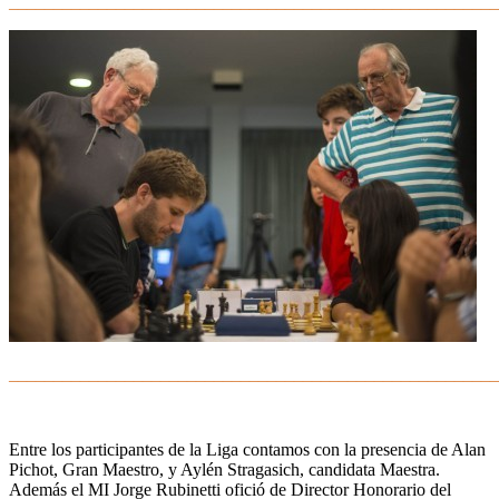
_______________________________________________________
_______________________________________________________
Entre los participantes de la Liga contamos con la presencia de Alan
Pichot, Gran Maestro, y Aylén Stragasich, candidata Maestra.
Además el MI Jorge Rubinetti ofició de Director Honorario del