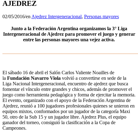
AJEDREZ
02/05/2016
/
en
Ajedrez Intergeneracional
,
Personas mayores
Junto a la Federación Argentina organizamos la 3° Liga
Intergeneracional de Ajedrez para promover el juego y generar
entre las personas mayores una vejez activa.
_______________________________________________________
–
El sábado 16 de abril el Salón Carlos Valiente Noailles de
la
Fundación Navarro Viola
volvió a convertirse en sede de la
Liga Nacional Intergeneracional, encuentro de ajedrez que busca
fomentar el vínculo entre grandes y chicos, además de promover el
juego como herramienta pedagógica y forma de ejercitar la memoria.
El evento, organizado con el apoyo de la Federación Argentina de
Ajedrez, reunió a 100 jugadores profesionales quienes se unieron en
equipos mixtos, conformados por un jugador de la categoría Maxi
50, otro de la Sub 15 y un jugador libre. Ajedrez Plus, el equipo
ganador del torneo, consiguió la clasificación a la Copa de
Campeones.