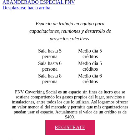
ABANDERADO ESPECIAL FNV
Desplazarse hacia arriba
Espacio de trabajo en equipo para
capacitaciones, reuniones y desarrollo de
proyectos colectivos.
Sala hasta 5
Medio día 5
persona
créditos
Sala hasta 6
Medio día 5
persona
créditos
Sala hasta 8
Medio día 6
persona
créditos
FNV Coworking Social es un espacio sin fines de lucro que se
sostiene compartiendo los gastos propios del lugar, servicios e
instalaciones, entre todos los que lo utilizan. Así logramos ofrecer
un valor menor al del mercado y permitir que más organizaciones
puedan usar el espacio. Actualmente el valor de un crédito es de
$400.
REGISTRATE