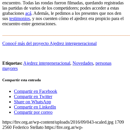
encuentro. Todas las rondas fueron filmadas, quedando registradas
las partidas de varios de los competidores; podes acceder a estas
grabaciones
acá
. Además, le pedimos a los presentes que nos den
sus
testimonios
, y nos cuenten cómo el ajedrez era propicio para el
encuentro entre generaciones.
_______________________________________________________
Conocé más del proyecto Ajedrez intergeneracional
–
Etiquetas:
Ajedrez intergeneracional
,
Novedades
,
personas
mayores
Compartir esta entrada
Compartir en Facebook
Compartir en Twitter
Share on WhatsApp
Compartir en LinkedIn
Compartir por correo
https://fnv.org.ar/wp-content/uploads/2016/09/043-scaled.jpg
1709
2560
Federico Stellato
https://fnv.org.ar/wp-