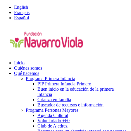
English
Français
Español
Inicio
Quiénes somos
Qué hacemos
Programa Primera Infancia
PIP Primera Infancia Primero
Buen inicio en la educación de la primera
infancia
Crianza en familia
Buscador de recursos e información
Programa Personas Mayores
Agenda Cultural
Voluntariado +60
Club de Ajedrez