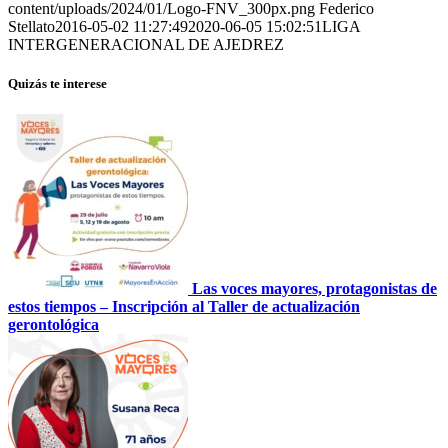
content/uploads/2024/01/Logo-FNV_300px.png
Federico
Stellato
2016-05-02 11:27:49
2020-06-05 15:02:51
LIGA
INTERGENERACIONAL DE AJEDREZ
Quizás te interese
Las voces mayores, protagonistas de
estos tiempos – Inscripción al Taller de actualización
gerontológica