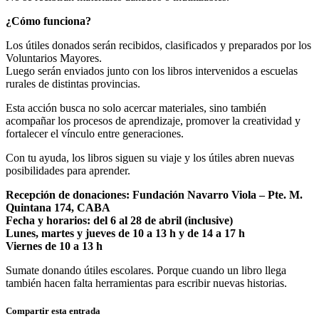
¿Cómo funciona?
Los útiles donados serán recibidos, clasificados y preparados por los
Voluntarios Mayores.
Luego serán enviados junto con los libros intervenidos a escuelas
rurales de distintas provincias.
Esta acción busca no solo acercar materiales, sino también
acompañar los procesos de aprendizaje, promover la creatividad y
fortalecer el vínculo entre generaciones.
Con tu ayuda, los libros siguen su viaje y los útiles abren nuevas
posibilidades para aprender.
Recepción de donaciones: Fundación Navarro Viola – Pte. M.
Quintana 174, CABA
Fecha y horarios: del 6 al 28 de abril (inclusive)
Lunes, martes y jueves de 10 a 13 h y de 14 a 17 h
Viernes de 10 a 13 h
Sumate donando útiles escolares. Porque cuando un libro llega
también hacen falta herramientas para escribir nuevas historias.
Compartir esta entrada