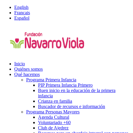
English
Français
Español
Inicio
Quiénes somos
Qué hacemos
Programa Primera Infancia
PIP Primera Infancia Primero
Buen inicio en la educación de la primera
infancia
Crianza en familia
Buscador de recursos e información
Programa Personas Mayores
Agenda Cultural
Voluntariado +60
Club de Ajedrez