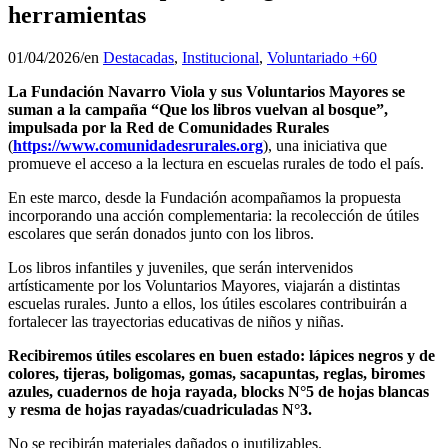
herramientas
01/04/2026
/
en
Destacadas
,
Institucional
,
Voluntariado +60
La Fundación Navarro Viola y sus Voluntarios Mayores se
suman a la campaña “Que los libros vuelvan al bosque”,
impulsada por la Red de Comunidades Rurales
(
https://www.comunidadesrurales.org
), una iniciativa que
promueve el acceso a la lectura en escuelas rurales de todo el país.
En este marco, desde la Fundación acompañamos la propuesta
incorporando una acción complementaria: la recolección de útiles
escolares que serán donados junto con los libros.
Los libros infantiles y juveniles, que serán intervenidos
artísticamente por los Voluntarios Mayores, viajarán a distintas
escuelas rurales. Junto a ellos, los útiles escolares contribuirán a
fortalecer las trayectorias educativas de niños y niñas.
Recibiremos útiles escolares en buen estado: lápices negros y de
colores, tijeras, boligomas, gomas, sacapuntas, reglas, biromes
azules, cuadernos de hoja rayada, blocks N°5 de hojas blancas
y resma de hojas rayadas/cuadriculadas N°3.
No se recibirán materiales dañados o inutilizables.