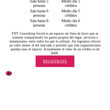
Sala hasta 5
Medio día 5
persona
créditos
Sala hasta 6
Medio día 5
persona
créditos
Sala hasta 8
Medio día 6
persona
créditos
FNV Coworking Social es un espacio sin fines de lucro que se
sostiene compartiendo los gastos propios del lugar, servicios e
instalaciones, entre todos los que lo utilizan. Así logramos ofrecer
un valor menor al del mercado y permitir que más organizaciones
puedan usar el espacio. Actualmente el valor de un crédito es de
$400.
REGISTRATE
X