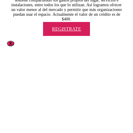
sostiene compartiendo los gastos propios del lugar, servicios e
instalaciones, entre todos los que lo utilizan. Así logramos ofrecer
un valor menor al del mercado y permitir que más organizaciones
puedan usar el espacio. Actualmente el valor de un crédito es de
$400.
REGISTRATE
X