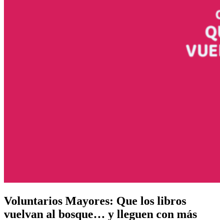
Voluntarios Mayores: Que los libros
vuelvan al bosque… y lleguen con más