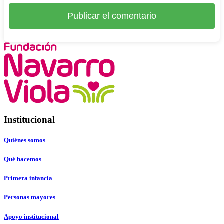
Institucional
Quiénes somos
Qué hacemos
Primera infancia
Personas mayores
Apoyo institucional