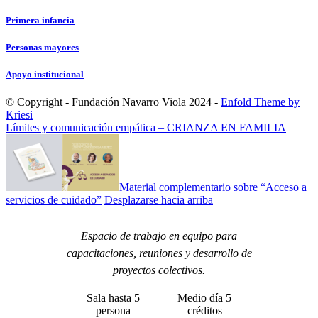
Primera infancia
Personas mayores
Apoyo institucional
© Copyright - Fundación Navarro Viola 2024 -
Enfold Theme by
Kriesi
Límites y comunicación empática – CRIANZA EN FAMILIA
Material complementario sobre “Acceso a
servicios de cuidado”
Desplazarse hacia arriba
Espacio de trabajo en equipo para
capacitaciones, reuniones y desarrollo de
proyectos colectivos.
Sala hasta 5
Medio día 5
persona
créditos