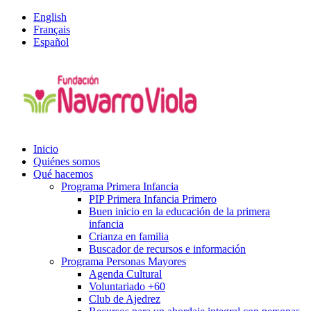
English
Français
Español
Inicio
Quiénes somos
Qué hacemos
Programa Primera Infancia
PIP Primera Infancia Primero
Buen inicio en la educación de la primera
infancia
Crianza en familia
Buscador de recursos e información
Programa Personas Mayores
Agenda Cultural
Voluntariado +60
Club de Ajedrez