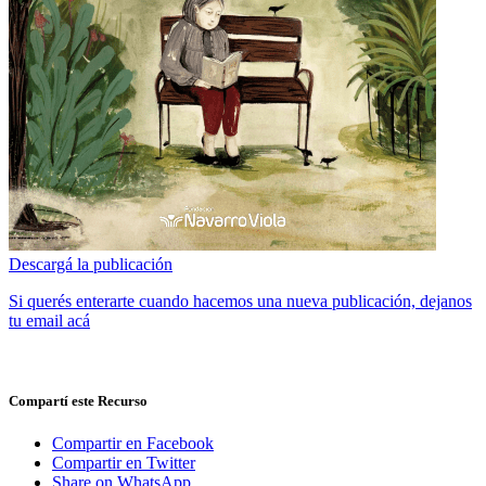
Descargá la publicación
Si querés enterarte cuando hacemos una nueva publicación, dejanos
tu email acá
Compartí este Recurso
Compartir en Facebook
Compartir en Twitter
Share on WhatsApp